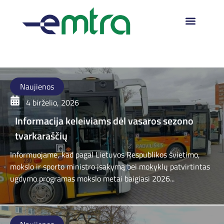
Naujienos
4 birželio, 2026
Informacija keleiviams dėl vasaros sezono
tvarkaraščių
Informuojame, kad pagal Lietuvos Respublikos švietimo,
mokslo ir sporto ministro įsakymą bei mokyklų patvirtintas
ugdymo programas mokslo metai baigiasi 2026...