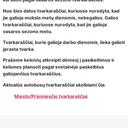
Nuo šios datos tvarkaraščiai, kuriuose nurodyta, kad
jie galioja mokslo metų dienomis, nebegalios. Galios
tvarkaraščiai, kuriuose nurodyta, kad jie galioja
vasaros sezono metu.
Tvarkaraščiai, kurie galioja darbo dienomis, lieka galioti
įprasta tvarka.
Prašome keleivių atkreipti dėmesį į pasikeitimus ir
keliones planuoti pagal svetainėje paskelbtus
galiojančius tvarkaraščius.
Aktualūs autobusų tvarkaraščiai skelbiami čia:
Miesto/Priemiesčio tvarkaraščiai