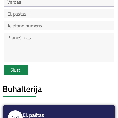
Siųsti
Buhalterija
El. paštas