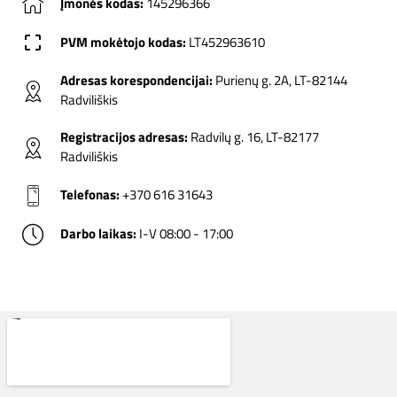
Įmonės kodas:
145296366
PVM mokėtojo kodas:
LT452963610
Adresas korespondencijai:
Purienų g. 2A, LT-82144
Radviliškis
Registracijos adresas:
Radvilų g. 16, LT-82177
Radviliškis
Telefonas:
+370 616 31643
Darbo laikas:
I-V 08:00 - 17:00