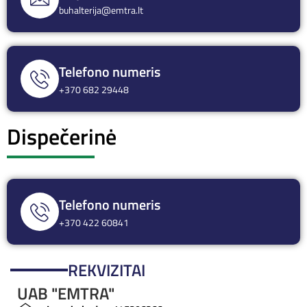
buhalterija@emtra.lt
Telefono numeris
+370 682 29448
Dispečerinė
Telefono numeris
+370 422 60841
REKVIZITAI
UAB "EMTRA"