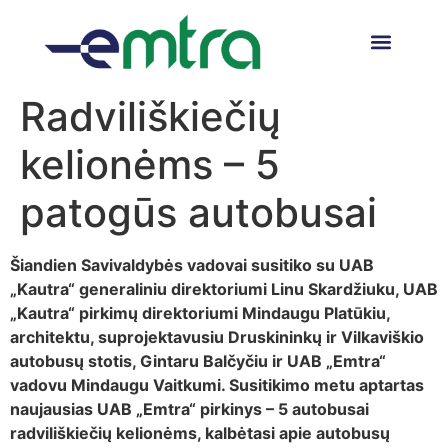
Radviliškiečių
kelionėms – 5
patogūs autobusai
Šiandien Savivaldybės vadovai susitiko su UAB
„Kautra“ generaliniu direktoriumi Linu Skardžiuku, UAB
„Kautra“ pirkimų direktoriumi Mindaugu Platūkiu,
architektu, suprojektavusiu Druskininkų ir Vilkaviškio
autobusų stotis, Gintaru Balčyčiu ir UAB „Emtra“
vadovu Mindaugu Vaitkumi. Susitikimo metu aptartas
naujausias UAB „Emtra“ pirkinys – 5 autobusai
radviliškiečių kelionėms, kalbėtasi apie autobusų