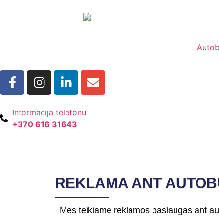
Auto
Informacija telefonu
+370 616 31643
REKLAMA ANT AUTO
Mes teikiame reklamos paslaugas ant auto