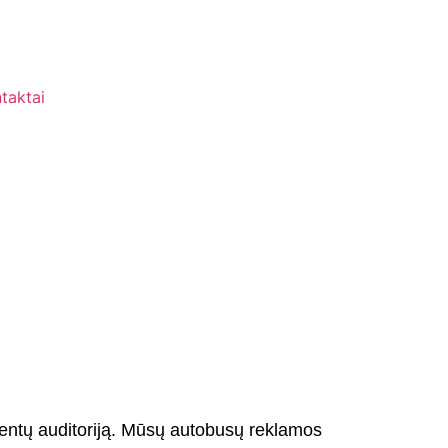
taktai
ientų auditoriją. Mūsų autobusų reklamos