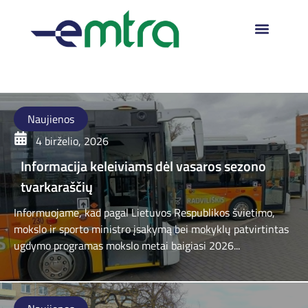
Naujienos
4 birželio, 2026
Informacija keleiviams dėl vasaros sezono
tvarkaraščių
Informuojame, kad pagal Lietuvos Respublikos švietimo,
mokslo ir sporto ministro įsakymą bei mokyklų patvirtintas
ugdymo programas mokslo metai baigiasi 2026...